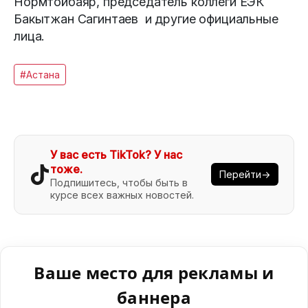
Нормтойбаяр, председатель коллеги ЕЭК
Бакытжан Сагинтаев и другие официальные
лица.
#Астана
У вас есть TikTok? У нас
тоже.
Перейти→
Подпишитесь, чтобы быть в
курсе всех важных новостей.
Ваше место для рекламы и
баннера