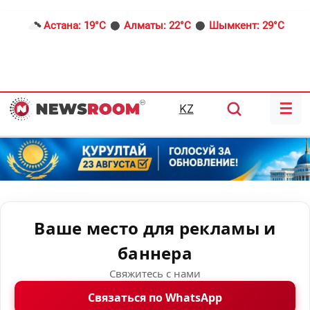
Астана:
19°C
Алматы:
22°C
Шымкент:
29°C
☰
KZ
Ваше место для рекламы и
баннера
Свяжитесь с нами
Связаться по WhatsApp