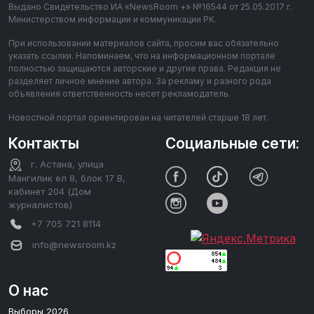
Выдано Свидетельство ИА «NewsRoom +» №16544 от 25.05.2017 г.
Министерством информации и коммуникации РК.
При использовании материалов сайта, просим вас обязательно
указать ссылки. Напоминаем, что на информационном портале
полностью защищаются авторские и другие права. Редакция не
разделяет личное мнение автора. За рекламу и разного рода
объявления ответственность несет рекламодатель.
Новостной портал ориентирован на читателей старше 18 лет.
Контакты
Социальные сети:
г. Астана, улица
Мангилик ел 8, блок 17 В,
кабинет 204 (Дом
журналистов)
+7 705 721 8114
info@newsroom.kz
О нас
Выборы 2026