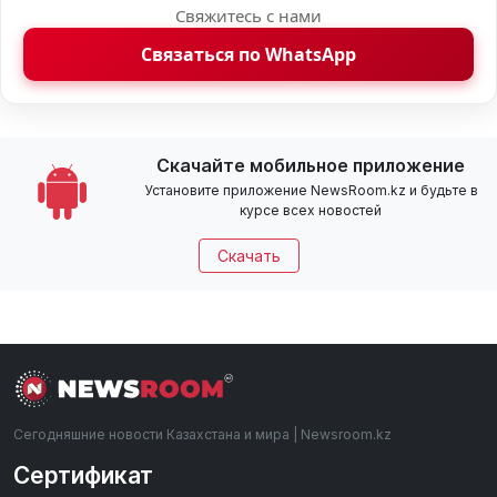
Свяжитесь с нами
Связаться по WhatsApp
Скачайте мобильное приложение
Установите приложение NewsRoom.kz и будьте в
курсе всех новостей
Скачать
Сегодняшние новости Казахстана и мира | Newsroom.kz
Сертификат