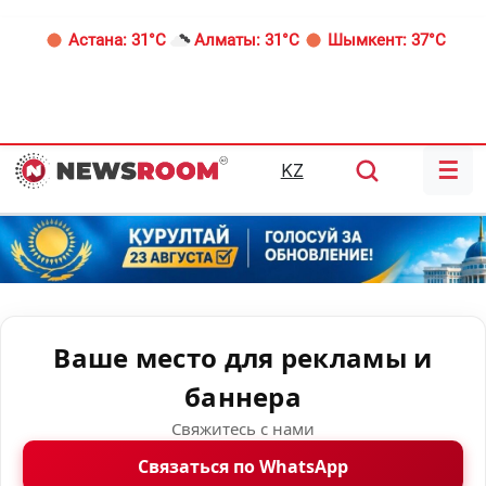
Астана:
31°C
Алматы:
31°C
Шымкент:
37°C
☰
KZ
Ваше место для рекламы и
баннера
Свяжитесь с нами
Связаться по WhatsApp