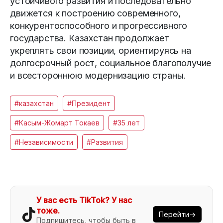
устойчивого развития и последовательно
движется к построению современного,
конкурентоспособного и прогрессивного
государства. Казахстан продолжает
укреплять свои позиции, ориентируясь на
долгосрочный рост, социальное благополучие
и всестороннюю модернизацию страны.
#казахстан
#Президент
#Касым-Жомарт Токаев
#35 лет
#Независимости
#Развития
У вас есть TikTok? У нас
тоже.
Перейти→
Подпишитесь, чтобы быть в