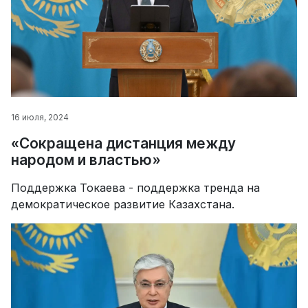
16 июля, 2024
«Сокращена дистанция между
народом и властью»
Поддержка Токаева - поддержка тренда на
демократическое развитие Казахстана.