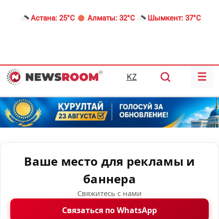
Астана:
25°C
Алматы:
32°C
Шымкент:
37°C
☰
KZ
Ваше место для рекламы и
баннера
Свяжитесь с нами
Связаться по WhatsApp