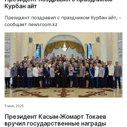
Курбан айт
Президент поздравил с праздником Курбан айт, -
сообщает newsroom.kz
5 мая, 2025
Президент Касым-Жомарт Токаев
вручил государственные награды