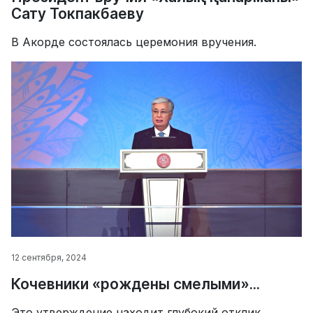
Сату Токпакбаеву
В Акорде состоялась церемония вручения.
12 сентября, 2024
Кочевники «рождены смелыми»...
Это утверждение находит глубокий отклик.