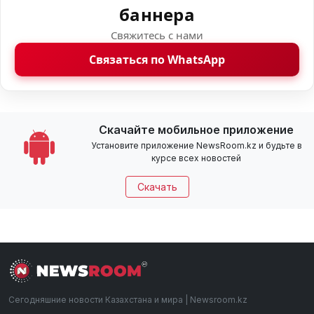
баннера
Свяжитесь с нами
Связаться по WhatsApp
Скачайте мобильное приложение
Установите приложение NewsRoom.kz и будьте в
курсе всех новостей
Скачать
Сегодняшние новости Казахстана и мира | Newsroom.kz