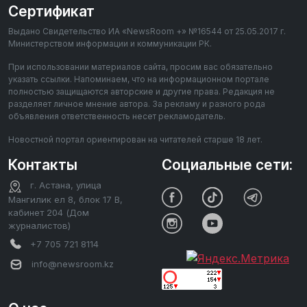
Сертификат
Выдано Свидетельство ИА «NewsRoom +» №16544 от 25.05.2017 г.
Министерством информации и коммуникации РК.
При использовании материалов сайта, просим вас обязательно
указать ссылки. Напоминаем, что на информационном портале
полностью защищаются авторские и другие права. Редакция не
разделяет личное мнение автора. За рекламу и разного рода
объявления ответственность несет рекламодатель.
Новостной портал ориентирован на читателей старше 18 лет.
Контакты
Социальные сети:
г. Астана, улица
Мангилик ел 8, блок 17 В,
кабинет 204 (Дом
журналистов)
+7 705 721 8114
info@newsroom.kz