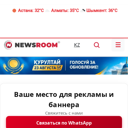
Астана:
32°C
Алматы:
35°C
Шымкент:
36°C
☰
KZ
Ваше место для рекламы и
баннера
Свяжитесь с нами
Связаться по WhatsApp