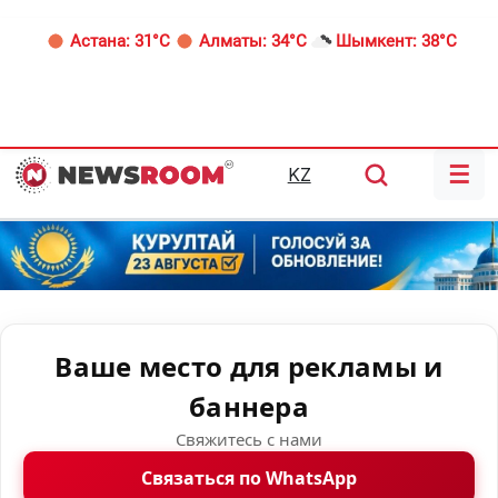
Астана:
31°C
Алматы:
34°C
Шымкент:
38°C
☰
KZ
Ваше место для рекламы и
баннера
Свяжитесь с нами
Связаться по WhatsApp