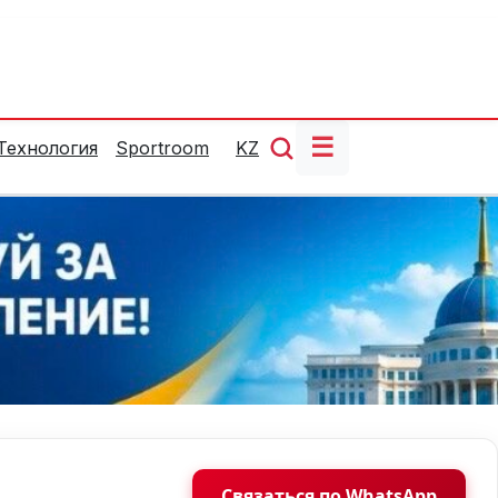
☰
Технология
Sportroom
KZ
Связаться по WhatsApp