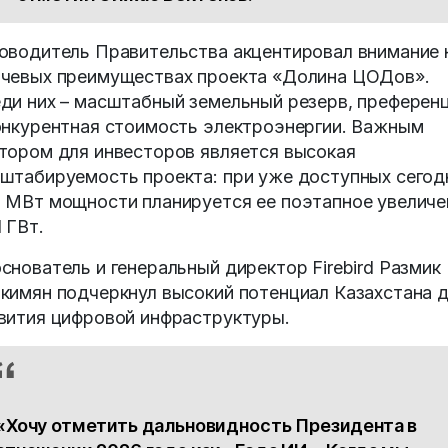
оводитель Правительства акцентировал внимание 
чевых преимуществах проекта «Долина ЦОДов».
ди них – масштабный земельный резерв, преферен
онкурентная стоимость электроэнергии. Важным
тором для инвесторов является высокая
штабируемость проекта: при уже доступных сегод
 МВт мощности планируется ее поэтапное увеличе
1 ГВт.
снователь и генеральный директор Firebird Размик
кимян подчеркнул высокий потенциал Казахстана 
вития цифровой инфраструктуры.
«Хочу отметить дальновидность Президента в