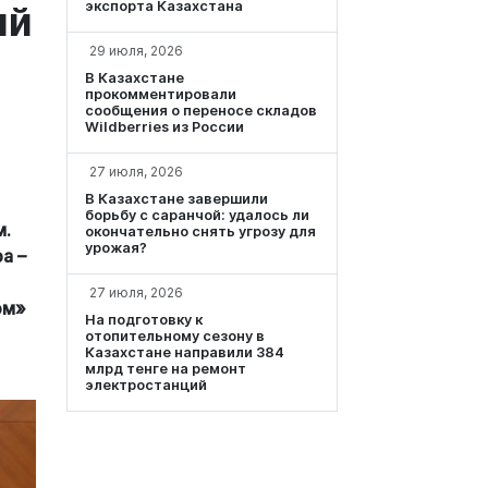
экспорта Казахстана
ий
29 июля, 2026
В Казахстане
прокомментировали
сообщения о переносе складов
Wildberries из России
27 июля, 2026
В Казахстане завершили
борьбу с саранчой: удалось ли
м.
окончательно снять угрозу для
урожая?
а –
27 июля, 2026
ом»
На подготовку к
отопительному сезону в
Казахстане направили 384
млрд тенге на ремонт
электростанций