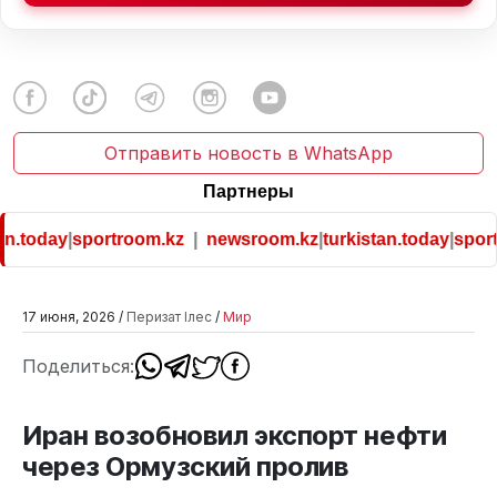
Отправить новость в WhatsApp
Партнеры
n.today
|
sportroom.kz
|
newsroom.kz
|
turkistan.today
|
sport
17 июня, 2026 /
Перизат Ілес
/
Мир
Поделиться:
Иран возобновил экспорт нефти
через Ормузский пролив