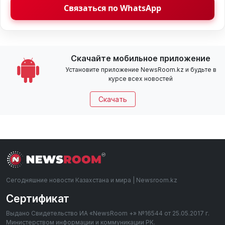
Связаться по WhatsApp
Скачайте мобильное приложение
Установите приложение NewsRoom.kz и будьте в
курсе всех новостей
Скачать
Сегодняшние новости Казахстана и мира | Newsroom.kz
Сертификат
Выдано Свидетельство ИА «NewsRoom +» №16544 от 25.05.2017 г.
Министерством информации и коммуникации РК.