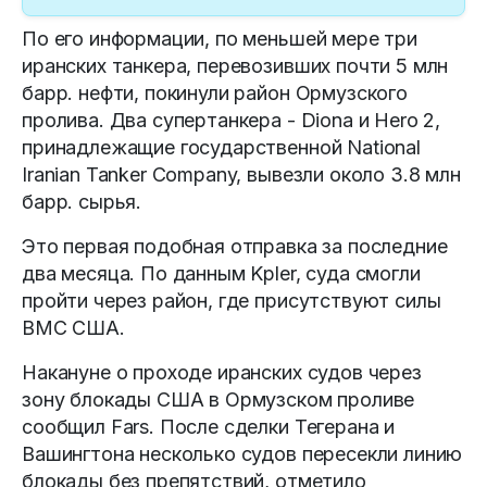
По его информации, по меньшей мере три
иранских танкера, перевозивших почти 5 млн
барр. нефти, покинули район Ормузского
пролива. Два супертанкера - Diona и Hero 2,
принадлежащие государственной National
Iranian Tanker Company, вывезли около 3.8 млн
барр. сырья.
Это первая подобная отправка за последние
два месяца. По данным Kpler, суда смогли
пройти через район, где присутствуют силы
ВМС США.
Накануне о проходе иранских судов через
зону блокады США в Ормузском проливе
сообщил Fars. После сделки Тегерана и
Вашингтона несколько судов пересекли линию
блокады без препятствий, отметило