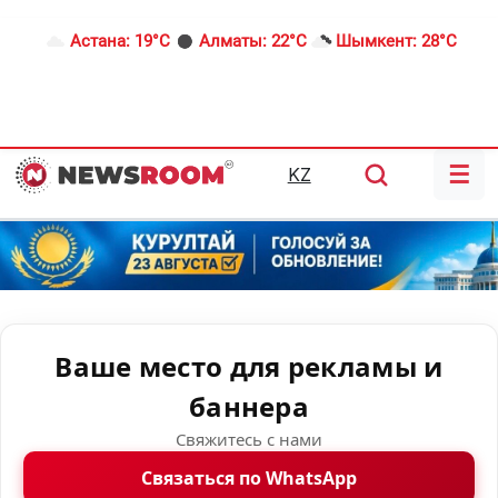
Астана:
19°C
Алматы:
22°C
Шымкент:
28°C
☰
KZ
Ваше место для рекламы и
баннера
Свяжитесь с нами
Связаться по WhatsApp