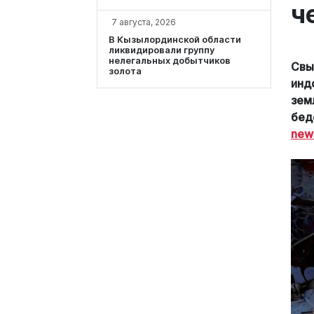
ч
7 августа, 2026
В Кызылординской области
ликвидировали группу
нелегальных добытчиков
Свы
золота
инд
зем
бед
new