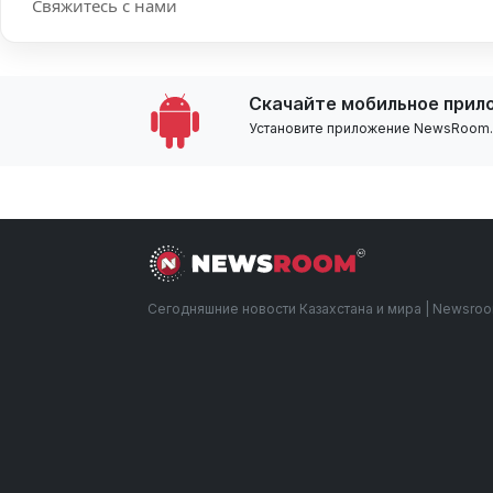
Свяжитесь с нами
Скачайте мобильное прил
Установите приложение NewsRoom.k
Сегодняшние новости Казахстана и мира | Newsro