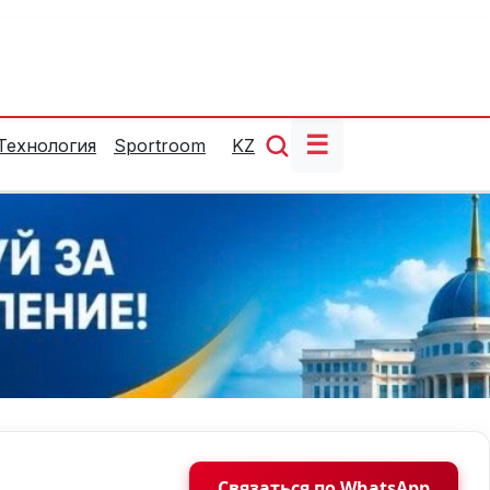
☰
Технология
Sportroom
KZ
Связаться по WhatsApp