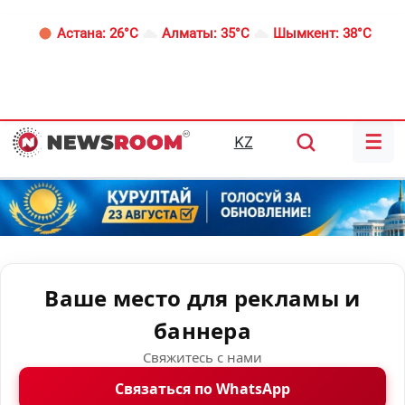
Астана:
26°C
Алматы:
35°C
Шымкент:
38°C
☰
KZ
Ваше место для рекламы и
баннера
Свяжитесь с нами
Связаться по WhatsApp