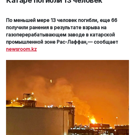
Катаре погибли 13 человек
По меньшей мере 13 человек погибли, еще 66
получили ранения в результате взрыва на
газоперерабатывающем заводе в катарской
промышленной зоне Рас-Лаффан,— сообщает
newsroom.kz