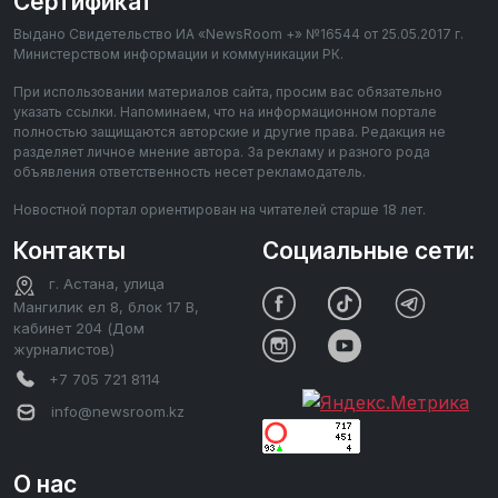
Сертификат
Выдано Свидетельство ИА «NewsRoom +» №16544 от 25.05.2017 г.
Министерством информации и коммуникации РК.
При использовании материалов сайта, просим вас обязательно
указать ссылки. Напоминаем, что на информационном портале
полностью защищаются авторские и другие права. Редакция не
разделяет личное мнение автора. За рекламу и разного рода
объявления ответственность несет рекламодатель.
Новостной портал ориентирован на читателей старше 18 лет.
Контакты
Социальные сети:
г. Астана, улица
Мангилик ел 8, блок 17 В,
кабинет 204 (Дом
журналистов)
+7 705 721 8114
info@newsroom.kz
О нас