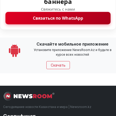
баннера
Свяжитесь с нами
Связаться по WhatsApp
Скачайте мобильное приложение
Установите приложение NewsRoom.kz и будьте в
курсе всех новостей
Скачать
Сегодняшние новости Казахстана и мира | Newsroom.kz