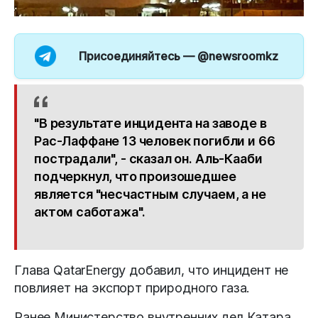
Присоединяйтесь —
@newsroomkz
"В результате инцидента на заводе в
Рас-Лаффане 13 человек погибли и 66
пострадали", - сказал он. Аль-Кааби
подчеркнул, что произошедшее
является "несчастным случаем, а не
актом саботажа".
Глава QatarEnergy добавил, что инцидент не
повлияет на экспорт природного газа.
Ранее Министерство внутренних дел Катара