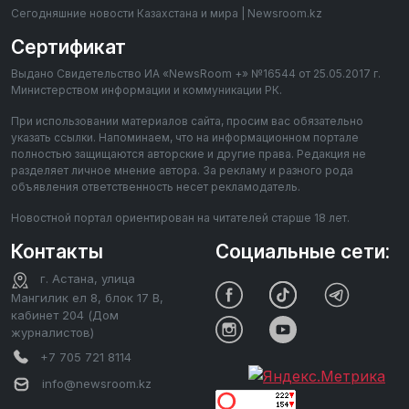
Сегодняшние новости Казахстана и мира | Newsroom.kz
Сертификат
Выдано Свидетельство ИА «NewsRoom +» №16544 от 25.05.2017 г.
Министерством информации и коммуникации РК.
При использовании материалов сайта, просим вас обязательно
указать ссылки. Напоминаем, что на информационном портале
полностью защищаются авторские и другие права. Редакция не
разделяет личное мнение автора. За рекламу и разного рода
объявления ответственность несет рекламодатель.
Новостной портал ориентирован на читателей старше 18 лет.
Контакты
Социальные сети:
г. Астана, улица
Мангилик ел 8, блок 17 В,
кабинет 204 (Дом
журналистов)
+7 705 721 8114
info@newsroom.kz