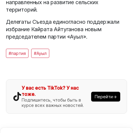
направленных на развитие сельских
территорий.
Делегаты Съезда единогласно поддержали
избрание Кайрата Айтуганова новым
председателем партии «Ауыл».
#партия
#Ауыл
У вас есть TikTok? У нас
тоже.
Перейти→
Подпишитесь, чтобы быть в
курсе всех важных новостей.