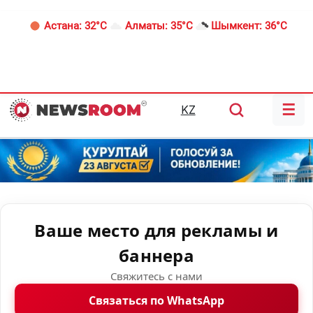
Астана:
32°C
Алматы:
35°C
Шымкент:
36°C
☰
KZ
Ваше место для рекламы и
баннера
Свяжитесь с нами
Связаться по WhatsApp