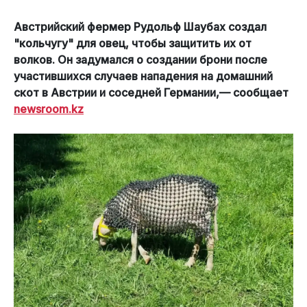
Австрийский фермер Рудольф Шаубах создал
"кольчугу" для овец, чтобы защитить их от
волков. Он задумался о создании брони после
участившихся случаев нападения на домашний
скот в Австрии и соседней Германии,— сообщает
newsroom.kz