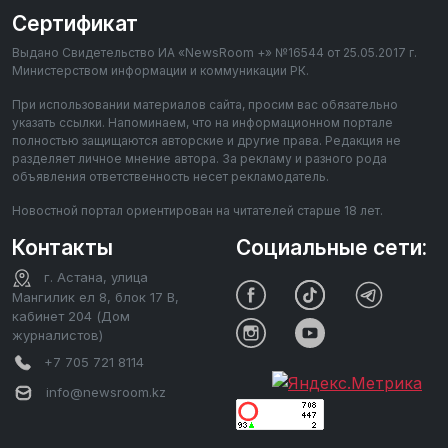
Сертификат
Выдано Свидетельство ИА «NewsRoom +» №16544 от 25.05.2017 г.
Министерством информации и коммуникации РК.
При использовании материалов сайта, просим вас обязательно
указать ссылки. Напоминаем, что на информационном портале
полностью защищаются авторские и другие права. Редакция не
разделяет личное мнение автора. За рекламу и разного рода
объявления ответственность несет рекламодатель.
Новостной портал ориентирован на читателей старше 18 лет.
Контакты
Социальные сети:
г. Астана, улица
Мангилик ел 8, блок 17 В,
кабинет 204 (Дом
журналистов)
+7 705 721 8114
info@newsroom.kz