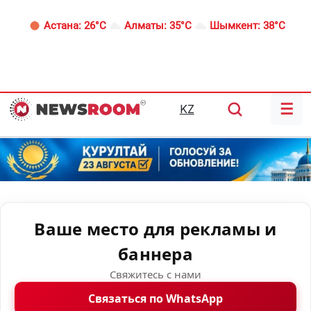
Астана:
26°C
Алматы:
35°C
Шымкент:
38°C
☰
KZ
Ваше место для рекламы и
баннера
Свяжитесь с нами
Связаться по WhatsApp