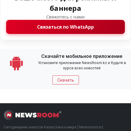
баннера
Свяжитесь с нами
Связаться по WhatsApp
Скачайте мобильное приложение
Установите приложение NewsRoom.kz и будьте в
курсе всех новостей
Скачать
Сегодняшние новости Казахстана и мира | Newsroom.kz