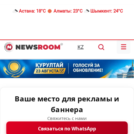
Астана:
18°C
Алматы:
23°C
Шымкент:
24°C
☰
KZ
Ваше место для рекламы и
баннера
Свяжитесь с нами
Связаться по WhatsApp