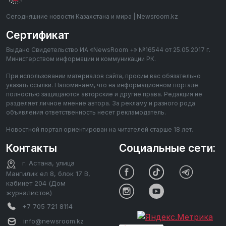
Сегодняшние новости Казахстана и мира | Newsroom.kz
Сертификат
Выдано Свидетельство ИА «NewsRoom +» №16544 от 25.05.2017 г.
Министерством информации и коммуникации РК.
При использовании материалов сайта, просим вас обязательно
указать ссылки. Напоминаем, что на информационном портале
полностью защищаются авторские и другие права. Редакция не
разделяет личное мнение автора. За рекламу и разного рода
объявления ответственность несет рекламодатель.
Новостной портал ориентирован на читателей старше 18 лет.
Контакты
Социальные сети:
г. Астана, улица
Мангилик ел 8, блок 17 В,
кабинет 204 (Дом
журналистов)
+7 705 721 8114
info@newsroom.kz