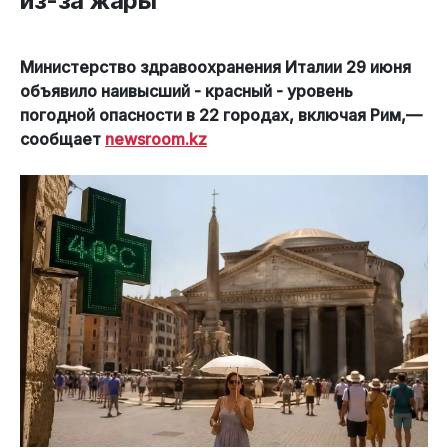
из-за жары
Министерство здравоохранения Италии 29 июня
объявило наивысший - красный - уровень
погодной опасности в 22 городах, включая Рим,—
сообщает
newsroom.kz