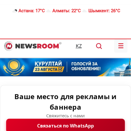
Астана:
17°C
Алматы:
22°C
Шымкент:
26°C
☰
KZ
Ваше место для рекламы и
баннера
Свяжитесь с нами
Связаться по WhatsApp