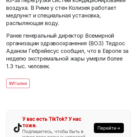
из-за перегрузки систем кондиционирования
воздуха. В Риме у стен Колизея работает
медпункт и специальная установка,
распыляющая воду.
Ранее генеральный директор Всемирной
организации здравоохранения (ВОЗ) Тедрос
Аданом Гебрейесус сообщил, что в Европе за
неделю экстремальной жары умерли более
1.3 тыс. человек.
#Италия
У вас есть TikTok? У нас
тоже.
Перейти→
Подпишитесь, чтобы быть в
курсе всех важных новостей.