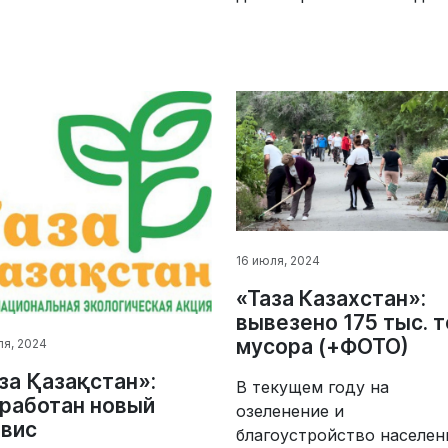
16 июля, 2024
«Таза Казахстан»:
вывезено 175 тыс. 
мусора (+ФОТО)
ля, 2024
за Қазақстан»:
В текущем году на
работан новый
озеленение и
вис
благоустройство населе