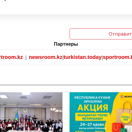
Отправит
Партнеры
z
newsroom.kz
turkistan.today
sportroom.kz
|
|
|