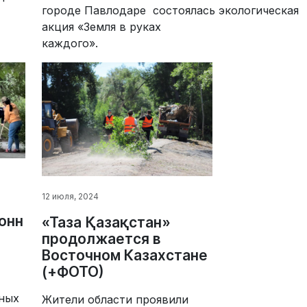
городе Павлодаре состоялась экологическая
акция «Земля в руках
каждого».
12 июля, 2024
тонн
«Таза Қазақстан»
продолжается в
Восточном Казахстане
(+ФОТО)
нных
Жители области проявили