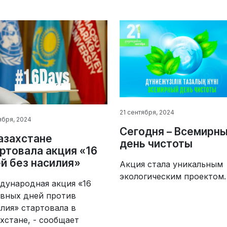
21 сентября, 2024
ября, 2024
Сегодня – Всемирн
азахстане
день чистоты
ртовала акция «16
й без насилия»
Акция стала уникальным
экологическим проектом.
дународная акция «16
ивных дней против
лия» стартовала в
хстане, - сообщает