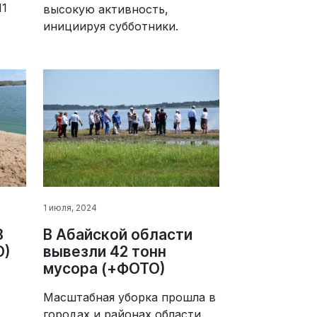
11
высокую активность,
инициируя субботники.
1 июля, 2024
В Абайской области
8
вывезли 42 тонн
О)
мусора (+ФОТО)
Масштабная уборка прошла в
городах и районах области