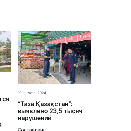
-
10 августа, 2024
тся
“Таза Қазақстан”:
выявлено 23,5 тысяч
нарушений
4
Составлены