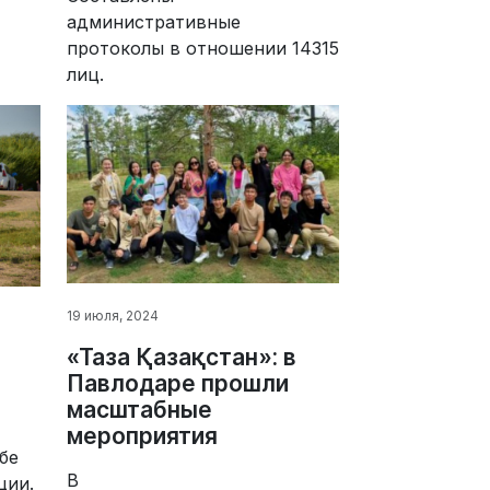
административные
протоколы в отношении 14315
лиц.
19 июля, 2024
«Таза Қазақстан»: в
Павлодаре прошли
масштабные
мероприятия
бе
В
ции.