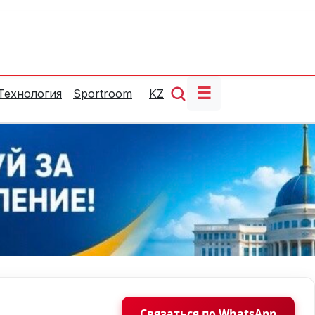
☰
Технология
Sportroom
KZ
Связаться по WhatsApp