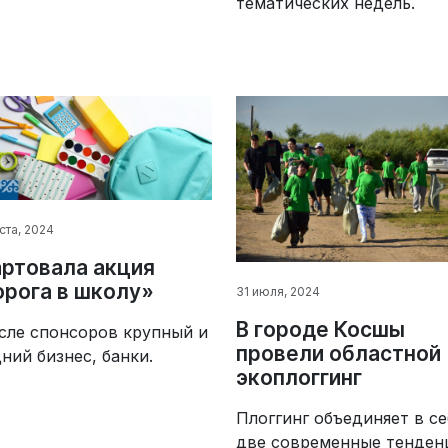
тематических недель.
ста, 2024
ртовала акция
рога в школу»
31 июля, 2024
В городе Косшы
сле спонсоров крупный и
провели областной
ний бизнес, банки.
экоплоггинг
Плоггинг объединяет в се
две современные тенден