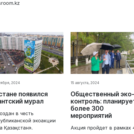
sroom.kz
тября, 2024
15 августа, 2024
стане появился
Общественный эко
антский мурал
контроль: планируе
более 300
оздан в честь
мероприятий
публиканской экоакции
а Қазақстан».
Акция пройдет в рамках 