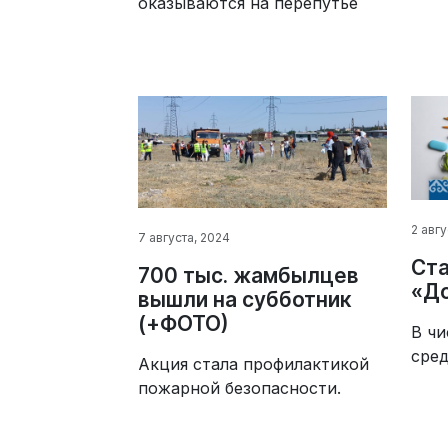
оказываются на перепутье
2 авгу
7 августа, 2024
Ста
700 тыс. жамбылцев
«До
вышли на субботник
(+ФОТО)
В чи
сред
Акция стала профилактикой
пожарной безопасности.