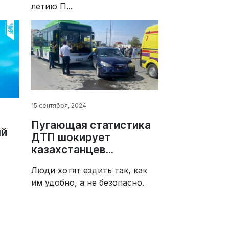
летию П...
15 сентября, 2024
Пугающая статистика
ый
ДТП шокирует
казахстанцев...
Люди хотят ездить так, как
им удобно, а не безопасно.