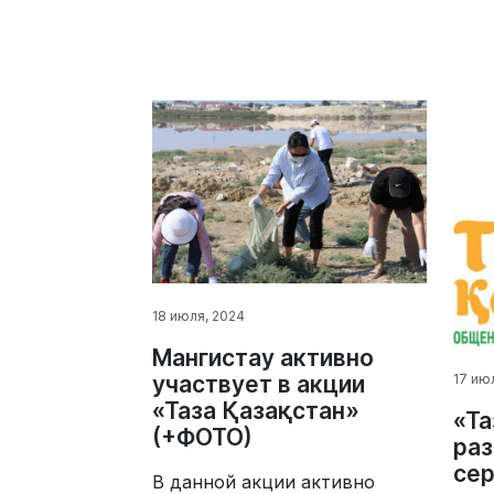
18 июля, 2024
Мангистау активно
17 ию
участвует в акции
«Таза Қазақстан»
«Та
(+ФОТО)
раз
сер
В данной акции активно