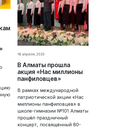
кам
»
18 апреля, 2025
В Алматы прошла
о
акция «Нас миллионы
панфиловцев»
кцию
В рамках международной
енную
патриотической акции «Нас
миллионы панфиловцев» в
школе-гимназии №101 Алматы
прошёл праздничный
концерт, посвящённый 80-