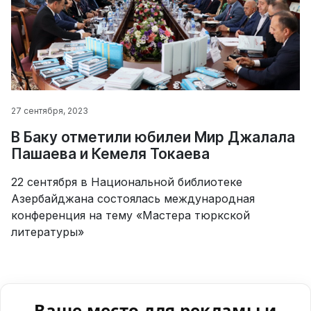
27 сентября, 2023
В Баку отметили юбилеи Мир Джалала
Пашаева и Кемеля Токаева
22 сентября в Национальной библиотеке
Азербайджана состоялась международная
конференция на тему «Мастера тюркской
литературы»
Ваше место для рекламы и