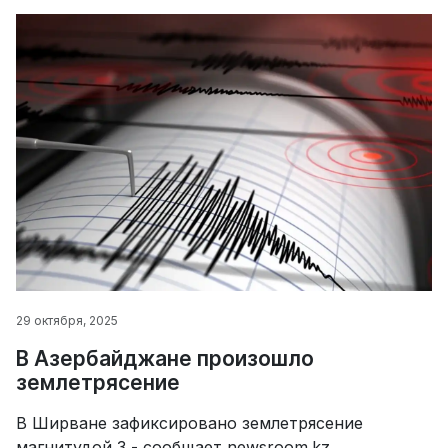
29 октября, 2025
В Азербайджане произошло
землетрясение
В Ширване зафиксировано землетрясение
магнитудой 3,- сообщает newsroom.kz