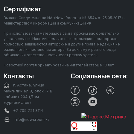
Сертификат
Выдано Свидетельство ИА «NewsRoom +» №16544 от 25.05.2017 г.
Министерством информации и коммуникации РК.
При использовании материалов сайта, просим вас обязательно
указать ссылки. Напоминаем, что на информационном портале
полностью защищаются авторские и другие права. Редакция не
разделяет личное мнение автора. За рекламу и разного рода
объявления ответственность несет рекламодатель.
Новостной портал ориентирован на читателей старше 18 лет.
Контакты
Социальные сети:
г. Астана, улица
Мангилик ел 8, блок 17 В,
кабинет 204 (Дом
журналистов)
+7 705 721 8114
info@newsroom.kz