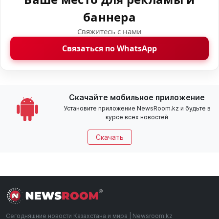
баннера
Свяжитесь с нами
Связаться по WhatsApp
Скачайте мобильное приложение
Установите приложение NewsRoom.kz и будьте в
курсе всех новостей
Скачать
Сегодняшние новости Казахстана и мира | Newsroom.kz