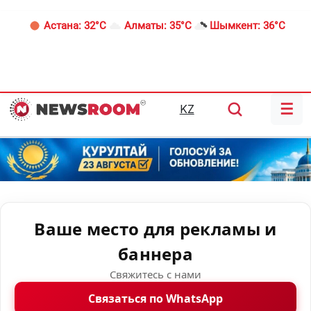
Астана:
32°C
Алматы:
35°C
Шымкент:
36°C
☰
KZ
Ваше место для рекламы и
баннера
Свяжитесь с нами
Связаться по WhatsApp