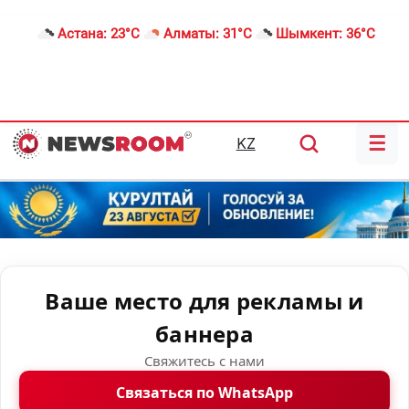
Астана:
23°C
Алматы:
31°C
Шымкент:
36°C
☰
KZ
Ваше место для рекламы и
баннера
Свяжитесь с нами
Связаться по WhatsApp