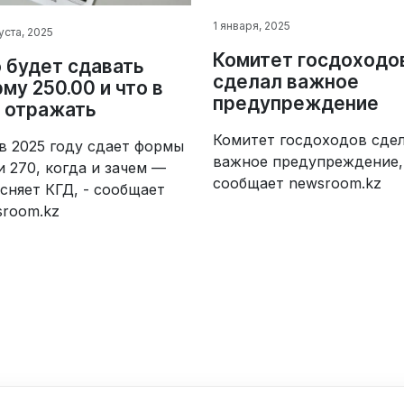
1 января, 2025
уста, 2025
Комитет госдоходо
 будет сдавать
сделал важное
му 250.00 и что в
предупреждение
 отражать
Комитет госдоходов сде
в 2025 году сдает формы
важное предупреждение,
и 270, когда и зачем —
сообщает newsroom.kz
сняет КГД, - сообщает
sroom.kz