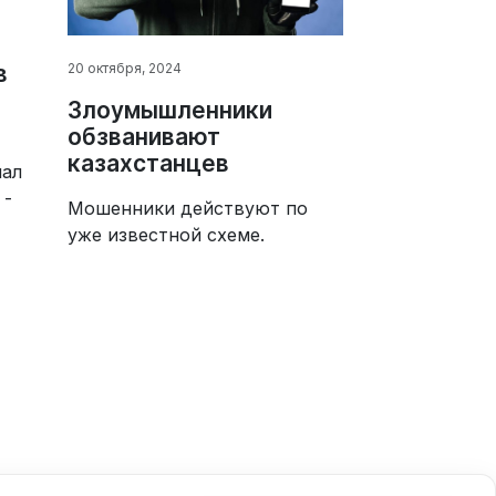
20 октября, 2024
в
Злоумышленники
обзванивают
казахстанцев
лал
 -
Мошенники действуют по
уже известной схеме.