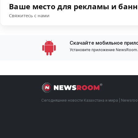
Ваше место для рекламы и бан
Свяжитесь с нами
Скачайте мобильное прил
Установите приложение NewsRoom.k
Сегодняшние новости Казахстана и мира | Newsro