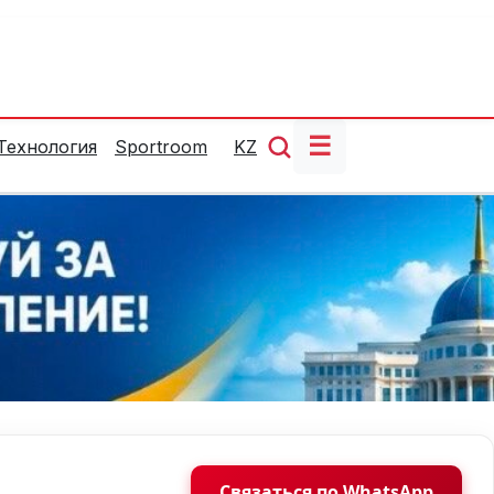
☰
Технология
Sportroom
KZ
Связаться по WhatsApp