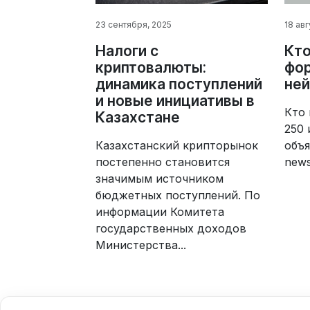
23 сентября, 2025
18 авг
Налоги с
Кто
криптовалюты:
фор
динамика поступлений
ней
и новые инициативы в
Кто 
Казахстане
250 
Казахстанский крипторынок
объя
постепенно становится
new
значимым источником
бюджетных поступлений. По
информации Комитета
государственных доходов
Министерства...