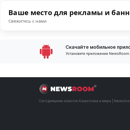
Ваше место для рекламы и бан
Свяжитесь с нами
Скачайте мобильное прил
Установите приложение NewsRoom.k
Сегодняшние новости Казахстана и мира | Newsro