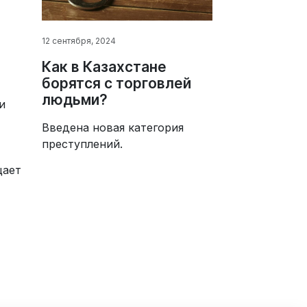
и
12 сентября, 2024
Как в Казахстане
борятся с торговлей
людьми?
и
Введена новая категория
преступлений.
щает