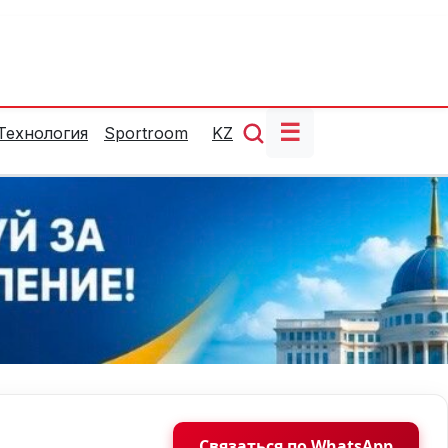
☰
Технология
Sportroom
KZ
Связаться по WhatsApp