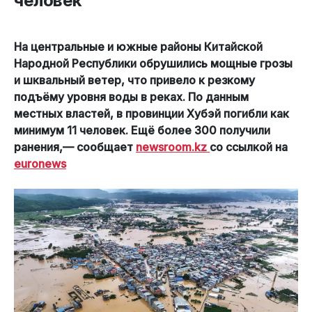
человек
На центральные и южные районы Китайской
Народной Республики обрушились мощные грозы
и шквальный ветер, что привело к резкому
подъёму уровня воды в реках. По данным
местных властей, в провинции Хубэй погибли как
минимум 11 человек. Ещё более 300 получили
ранения,— сообщает
newsroom.kz
со ссылкой на
euronews