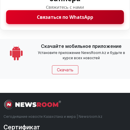
Свяжитесь с нами
Связаться по WhatsApp
Скачайте мобильное приложение
Установите приложение NewsRoom.kz и будьте в
курсе всех новостей
Скачать
Сегодняшние новости Казахстана и мира | Newsroom.kz
Сертификат