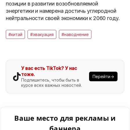
позиции в развитии возобновляемой
энергетики и намерена достичь углеродной
нейтральности своей экономики к 2060 году.
#китай
#эвакуация
#наводнение
У вас есть TikTok? У нас
тоже.
Перейти→
Подпишитесь, чтобы быть в
курсе всех важных новостей.
Ваше место для рекламы и
баннера