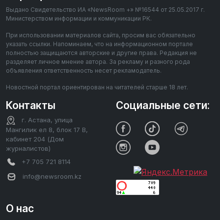
Выдано Свидетельство ИА «NewsRoom +» №16544 от 25.05.2017 г.
Министерством информации и коммуникации РК.
При использовании материалов сайта, просим вас обязательно
указать ссылки. Напоминаем, что на информационном портале
полностью защищаются авторские и другие права. Редакция не
разделяет личное мнение автора. За рекламу и разного рода
объявления ответственность несет рекламодатель.
Новостной портал ориентирован на читателей старше 18 лет.
Контакты
Социальные сети:
г. Астана, улица
Мангилик ел 8, блок 17 В,
кабинет 204 (Дом
журналистов)
+7 705 721 8114
info@newsroom.kz
О нас