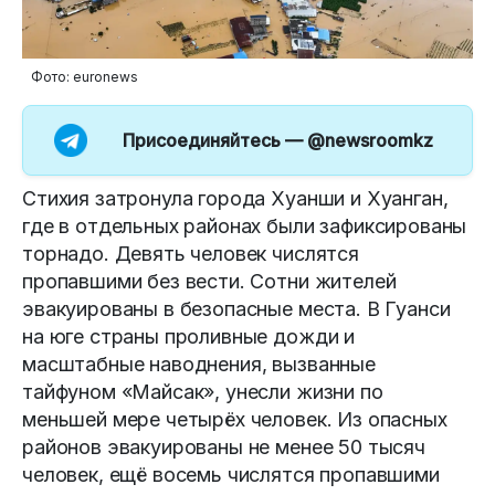
Фото: euronews
Присоединяйтесь —
@newsroomkz
Стихия затронула города Хуанши и Хуанган,
где в отдельных районах были зафиксированы
торнадо. Девять человек числятся
пропавшими без вести. Сотни жителей
эвакуированы в безопасные места. В Гуанси
на юге страны проливные дожди и
масштабные наводнения, вызванные
тайфуном «Майсак», унесли жизни по
меньшей мере четырёх человек. Из опасных
районов эвакуированы не менее 50 тысяч
человек, ещё восемь числятся пропавшими