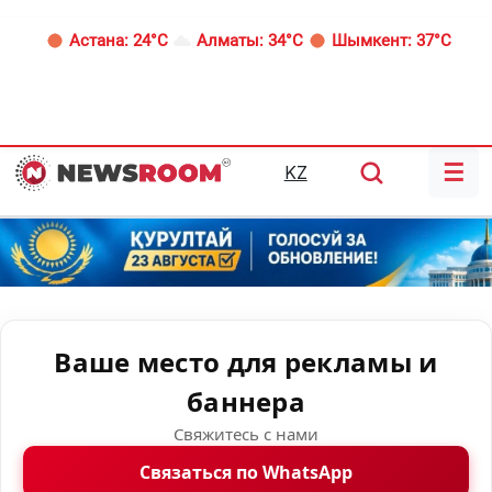
Астана:
24°C
Алматы:
34°C
Шымкент:
37°C
☰
KZ
Ваше место для рекламы и
баннера
Свяжитесь с нами
Связаться по WhatsApp