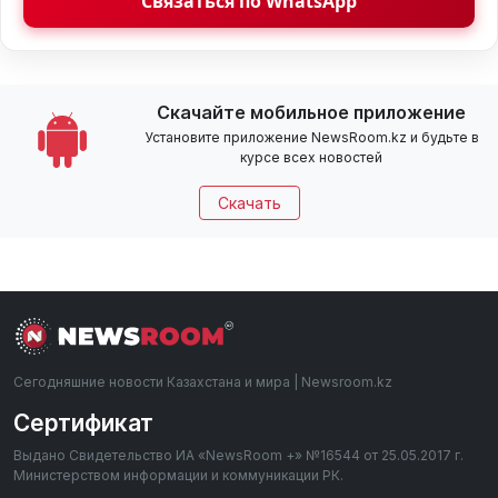
Связаться по WhatsApp
Скачайте мобильное приложение
Установите приложение NewsRoom.kz и будьте в
курсе всех новостей
Скачать
Сегодняшние новости Казахстана и мира | Newsroom.kz
Сертификат
Выдано Свидетельство ИА «NewsRoom +» №16544 от 25.05.2017 г.
Министерством информации и коммуникации РК.