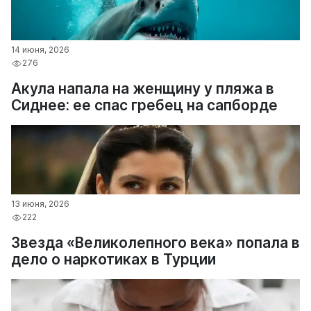
14 июня, 2026
276
Акула напала на женщину у пляжа в
Сиднее: ее спас гребец на сапборде
13 июня, 2026
222
Звезда «Великолепного века» попала в
дело о наркотиках в Турции