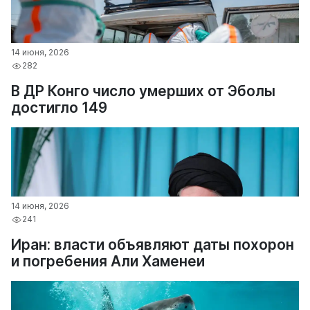
14 июня, 2026
282
В ДР Конго число умерших от Эболы
достигло 149
14 июня, 2026
241
Иран: власти объявляют даты похорон
и погребения Али Хаменеи