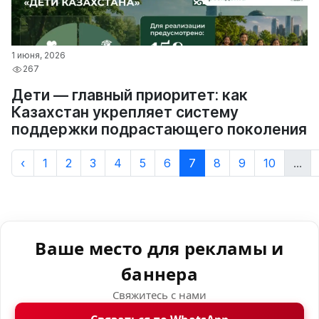
1 июня, 2026
267
Дети — главный приоритет: как
Казахстан укрепляет систему
поддержки подрастающего поколения
‹
1
2
3
4
5
6
7
8
9
10
...
Ваше место для рекламы и
баннера
Свяжитесь с нами