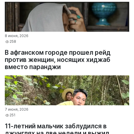
8 июня, 2026
258
В афганском городе прошел рейд
против женщин, носящих хиджаб
вместо паранджи
7 июня, 2026
251
11-летний мальчик заблудился в
джунглях на две недели и выжил