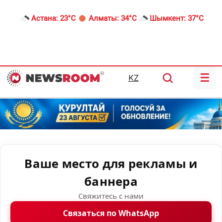
Астана:
23°C
Алматы:
34°C
Шымкент:
37°C
☰
KZ
Ваше место для рекламы и
баннера
Свяжитесь с нами
Связаться по WhatsApp